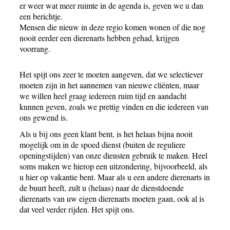
er weer wat meer ruimte in de agenda is, geven we u dan
een berichtje.
Mensen die nieuw in deze regio komen wonen of die nog
nooit eerder een dierenarts hebben gehad, krijgen
voorrang.
Het spijt ons zeer te moeten aangeven, dat we selectiever
moeten zijn in het aannemen van nieuwe cliënten, maar
we willen heel graag iedereen ruim tijd en aandacht
kunnen geven, zoals we prettig vinden en die iedereen van
ons gewend is.
Als u bij ons geen klant bent, is het helaas bijna nooit
mogelijk om in de spoed dienst (buiten de reguliere
openingstijden) van onze diensten gebruik te maken. Heel
soms maken we hierop een uitzondering, bijvoorbeeld, als
u hier op vakantie bent. Maar als u een andere dierenarts in
de buurt heeft, zult u (helaas) naar de dienstdoende
dierenarts van uw eigen dierenarts moeten gaan, ook al is
dat veel verder rijden. Het spijt ons.