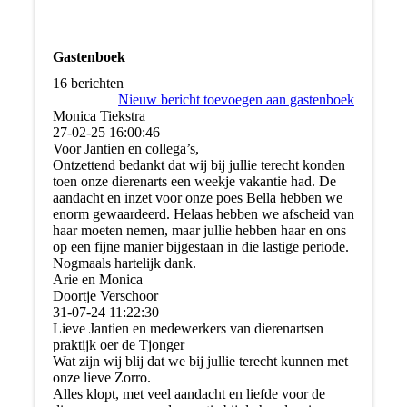
Gastenboek
16 berichten
Nieuw bericht toevoegen aan gastenboek
Monica Tiekstra
27-02-25
16:00:46
Voor Jantien en collega’s,
Ontzettend bedankt dat wij bij jullie terecht konden
toen onze dierenarts een weekje vakantie had. De
aandacht en inzet voor onze poes Bella hebben we
enorm gewaardeerd. Helaas hebben we afscheid van
haar moeten nemen, maar jullie hebben haar en ons
op een fijne manier bijgestaan in die lastige periode.
Nogmaals hartelijk dank.
Arie en Monica
Doortje Verschoor
31-07-24
11:22:30
Lieve Jantien en medewerkers van dierenartsen
praktijk oer de Tjonger
Wat zijn wij blij dat we bij jullie terecht kunnen met
onze lieve Zorro.
Alles klopt, met veel aandacht en liefde voor de