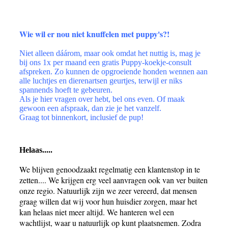
Wie wil er nou niet knuffelen met puppy's?!
Niet alleen dáárom, maar ook omdat het nuttig is, mag je
bij ons 1x per maand een gratis Puppy-koekje-consult
afspreken. Zo kunnen de opgroeiende honden wennen aan
alle luchtjes en dierenartsen geurtjes, terwijl er niks
spannends hoeft te gebeuren.
Als je hier vragen over hebt, bel ons even. Of maak
gewoon een afspraak, dan zie je het vanzelf.
Graag tot binnenkort, inclusief de pup!
Helaas.....
We blijven genoodzaakt regelmatig een klantenstop in te
zetten.... We krijgen erg veel aanvragen ook van ver buiten
onze regio. Natuurlijk zijn we zeer vereerd, dat mensen
graag willen dat wij voor hun huisdier zorgen, maar het
kan helaas niet meer altijd. We hanteren wel een
wachtlijst, waar u natuurlijk op kunt plaatsnemen. Zodra