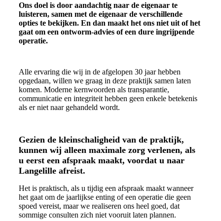
Ons doel is door aandachtig naar de eigenaar te
luisteren, samen met de eigenaar de verschillende
opties te bekijken. En dan maakt het ons niet uit of het
gaat om een ontworm-advies of een dure ingrijpende
operatie.
Alle ervaring die wij in de afgelopen 30 jaar hebben
opgedaan, willen we graag in deze praktijk samen laten
komen. Moderne kernwoorden als transparantie,
communicatie en integriteit hebben geen enkele betekenis
als er niet naar gehandeld wordt.
Gezien de kleinschaligheid van de praktijk,
kunnen wij alleen maximale zorg verlenen, als
u eerst een afspraak maakt, voordat u naar
Langelille afreist.
Het is praktisch, als u tijdig een afspraak maakt wanneer
het gaat om de jaarlijkse enting of een operatie die geen
spoed vereist, maar we realiseren ons heel goed, dat
sommige consulten zich niet vooruit laten plannen.